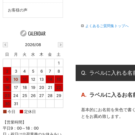
お客様の声
よくあるご質問集トップへ
2026/08
日
月
火
水
木
金
土
1
2
3
4
5
6
7
8
Q.
ラベルに入れる名
9
10
11
12
13
14
15
16
17
18
19
20
21
22
A.
ラベルに入るお名
23
24
25
26
27
28
29
30
31
基本的にお名前を朱色で書
■
■
今日
定休日
とをお薦め致します。
【営業時間】
平日9：00～18：00
日・祝日は出荷業務のお休みをい