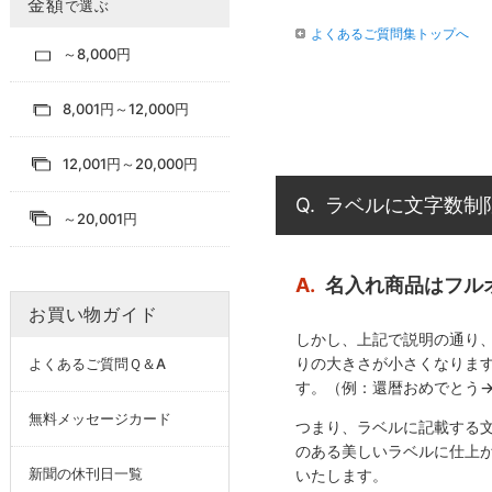
金額
で選ぶ
よくあるご質問集トップへ
～8,000円
8,001円～12,000円
12,001円～20,000円
Q.
ラベルに文字数制
～20,001円
A.
名入れ商品はフル
お買い物ガイド
しかし、上記で説明の通り
りの大きさが小さくなりま
よくあるご質問Ｑ＆A
す。（例：還暦おめでとう
無料メッセージカード
つまり、ラベルに記載する
のある美しいラベルに仕上
新聞の休刊日一覧
いたします。