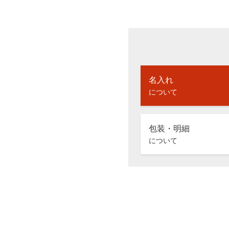
名入れ
について
包装・明細
について