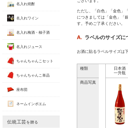
ございます。
名入れ焼酎
ただし、「白色」「金色」
につきましては「金色」「
名入れワイン
す。予めご了承ください。
名入れ梅酒・柚子酒
A.
ラベルのサイズに
名入れジュース
お酒に貼るラベルサイズは
ちゃんちゃんこセット
種類
日本酒
一升瓶
ちゃんちゃんこ単品
商品写真
座布団
ネームインポエム
伝統工芸
を贈る