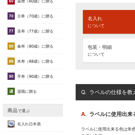
還暦（60歳）に贈る
古希（70歳）に贈る
名入れ
について
喜寿（77歳）に贈る
傘寿（80歳）に贈る
包装・明細
について
米寿（88歳）に贈る
卒寿（90歳）に贈る
退職に贈る
Q.
ラベルの仕様を教
商品
で選ぶ
A.
ラベルに使用出来
名入れ日本酒
ラベルに使用出来る色は朱