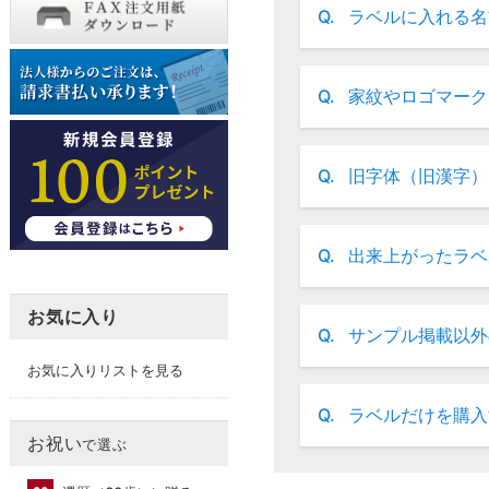
Q.
ラベルに入れる名
Q.
家紋やロゴマーク
Q.
旧字体（旧漢字）
Q.
出来上がったラベ
お気に入り
Q.
サンプル掲載以外
お気に入りリストを見る
Q.
ラベルだけを購入
お祝い
で選ぶ