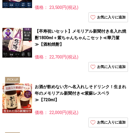
価格： 23,500円(税込)
【卒寿祝いセット】メモリアル新聞付き名入れ焼
酎1800ml＋紫ちゃんちゃんこセット≪華乃菫
≫【酒粕焼酎】
価格： 22,700円(税込)
PICK UP
お酒が飲めない方へ名入れしそドリンク！生まれ
年のメモリアル新聞付き≪紫蘇レスベラ
≫【720ml】
価格： 22,000円(税込)