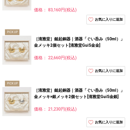
価格： 83,160円(税込)
PICK UP
［清雅堂］鎚起銅器｜酒器「ぐい呑み（50ml）」
金メッキ2個セット[清雅堂GuiS金金]
価格： 22,660円(税込)
PICK UP
［清雅堂］鎚起銅器｜酒器「ぐい呑み（50ml）」
金メッキ×銀メッキ2個セット[清雅堂GuiS金銀]
価格： 21,230円(税込)