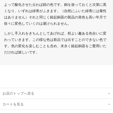
よって酸化させた云わば錆の色です。銅を放っておくと次第に黒
くなり、いずれは緑青がふきます。（自然にふいた緑青には毒性
はありません）それと同じく鎚起銅器の製品の発色も長い年月で
徐々に変色していくのは避けられません。
しかし手入れをきちんとしてあげれば、程よい趣ある色合いに変
わっていきます。この様な色は新品では出すことのできない色で
す。色の変化を楽しむことも含め、末永く鎚起銅器をご愛用いた
だければ嬉しいです。
お店のトップへ戻る
カートを見る