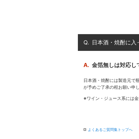
Q.
日本酒・焼酎に入
A.
金箔無しは対応し
日本酒・焼酎には製造元で
が予めご了承の程お願い申
※ワイン・ジュース系には
よくあるご質問集トップへ