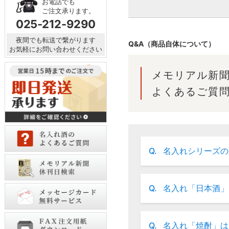
お電話でも
ご注文承ります。
025-212-9290
夜間でも転送で繋がります
Q&A（商品自体について）
お気軽にお問い合わせください
メモリアル新
よくあるご質
Q.
名入れシリーズの
Q.
名入れ「日本酒」
Q.
名入れ「焼酎」は