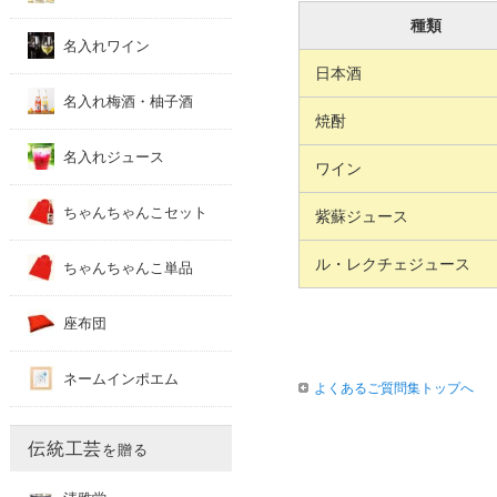
種類
名入れワイン
日本酒
名入れ梅酒・柚子酒
焼酎
名入れジュース
ワイン
ちゃんちゃんこセット
紫蘇ジュース
ル・レクチェ
ジュース
ちゃんちゃんこ単品
座布団
ネームインポエム
よくあるご質問集トップへ
伝統工芸
を贈る