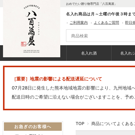
おめでたい贈り物専門店「八百萬屋」
名入れ商品は月～土曜の午後３時ま
ご利用案内
よくあるご質問
即日
名入れ酒
名入れ
［重要］地震の影響による配送遅延について
07月28日に発生した熊本地域地震の影響により、九州地
配送日時のご希望に沿えない場合がございますことを、予め
TOP
商品についてよくある
お急ぎのお客様へ