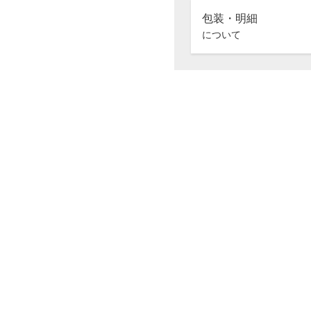
包装・明細
について