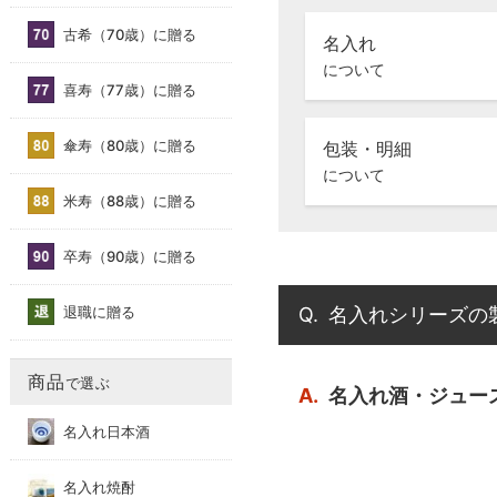
古希（70歳）に贈る
名入れ
について
喜寿（77歳）に贈る
傘寿（80歳）に贈る
包装・明細
について
米寿（88歳）に贈る
卒寿（90歳）に贈る
退職に贈る
Q.
名入れシリーズの
商品
で選ぶ
A.
名入れ酒・ジュー
名入れ日本酒
名入れ焼酎