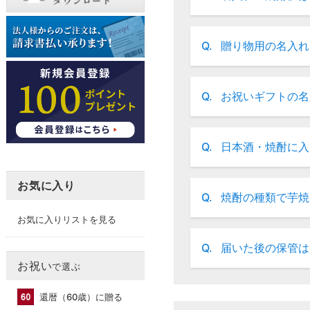
Q.
贈り物用の名入れ
Q.
お祝いギフトの名
Q.
日本酒・焼酎に入
お気に入り
Q.
焼酎の種類で芋焼
お気に入りリストを見る
Q.
届いた後の保管は
お祝い
で選ぶ
還暦（60歳）に贈る