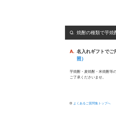
Q.
焼酎の種類で芋焼
A.
名入れギフトでご
照）
芋焼酎・麦焼酎・米焼酎等
ご了承くださいませ。
よくあるご質問集トップへ