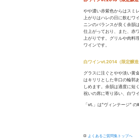
やや濃い赤紫色からはスミ
上がりはハレの日に飲むワ
ニンのバランスが良く余韻
仕上がっており、また、赤
上がりです。グリルや肉料
ワインです。
白ワインvt.2014（限定醸
グラスに注ぐとやや淡い黄
はキリリとした辛口の輪郭
しめます。余韻は適度に短
祝いの席に寄り添い、白ワ
「vt.」は"ヴィンテージ"
よくあるご質問集トップへ