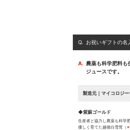
Q.
お祝いギフトの名
A.
農薬も科学肥料も
ジュースです。
製造元｜マイコロジー
◆紫蘇ゴールド
生産者と協力し農薬も科学
優しく育てた越後白雪茸
（※