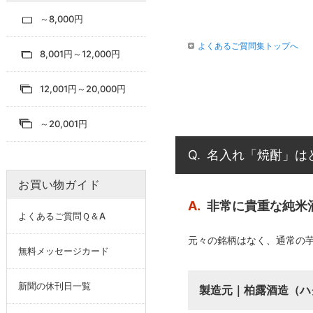
～8,000円
よくあるご質問集トップへ
8,001円～12,000円
12,001円～20,000円
～20,001円
Q.
名入れ「焼酎」は
お買い物ガイド
A.
非常に貴重な純米
よくあるご質問Ｑ＆A
元々の銘柄はなく、通常の
無料メッセージカード
新聞の休刊日一覧
製造元｜柏露酒造（ハ