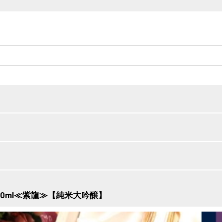
ログイン
荷物の配送に大幅な遅延が発生しています。九州地域へのお届けは配送
0ml≪紫龍≫【純米大吟醸】