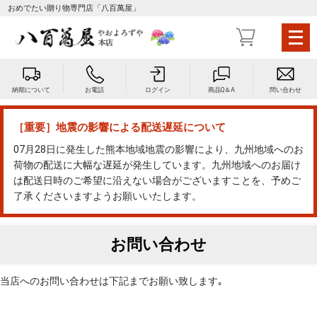
おめでたい贈り物専門店「八百萬屋」
メ
ニ
ュ
ー
納期について
お電話
ログイン
商品Q＆A
問い合わせ
を
開
く
［重要］地震の影響による配送遅延について
07月28日に発生した熊本地域地震の影響により、九州地域へのお
荷物の配送に大幅な遅延が発生しています。九州地域へのお届け
は配送日時のご希望に沿えない場合がございますことを、予めご
了承くださいますようお願いいたします。
お問い合わせ
当店へのお問い合わせは下記までお願い致します｡