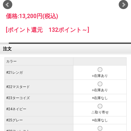
価格:
13,200円
(税込)
[ポイント還元 132ポイント～]
注文
カラー
#21レンガ
○在庫あり
#22マスタード
○在庫あり
#23ターコイズ
×在庫なし
#24ネイビー
△取り寄せ
#25グレー
×在庫なし