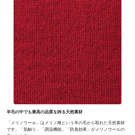
羊毛の中でも最高の品質を誇る天然素材
「メリノウール」はメリノ種という羊の毛から取れた天然素材
です。「肌触り」「調温機能」「防臭効果」がメリノウールの