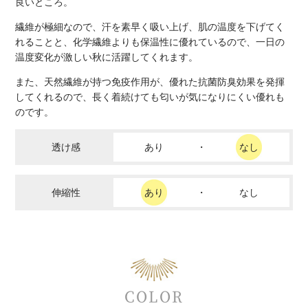
良いところ。
繊維が極細なので、汗を素早く吸い上げ、肌の温度を下げてく
れることと、化学繊維よりも保温性に優れているので、一日の
温度変化が激しい秋に活躍してくれます。
また、天然繊維が持つ免疫作用が、優れた抗菌防臭効果を発揮
してくれるので、長く着続けても匂いが気になりにくい優れも
のです。
透け感
あり
・
なし
伸縮性
あり
・
なし
COLOR