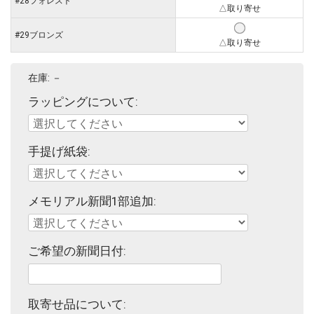
#28フォレスト
△取り寄せ
#29ブロンズ
△取り寄せ
在庫:
－
ラッピングについて:
手提げ紙袋:
メモリアル新聞1部追加:
ご希望の新聞日付:
取寄せ品について: