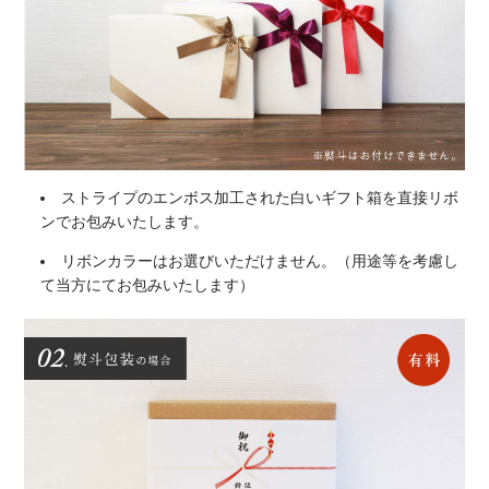
ストライプのエンボス加工された白いギフト箱を直接リボ
ンでお包みいたします。
リボンカラーはお選びいただけません。（用途等を考慮し
て当方にてお包みいたします）