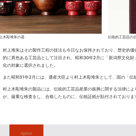
上木彫堆朱の器
伝統的工芸品の
村上堆朱はその製作工程の技法も今日なお保持されており、歴史的価
的に異色ある工芸品として注目され、昭和30年2月に「新潟県文化財
化の対象に選択されました。
また昭和51年2月には、通産大臣より村上木彫堆朱として、国の「伝
村上木彫堆朱の製品には、伝統的工芸品産業の振興に関する法律によ
が、厳重な検査をし、合格したものに、伝統証紙が貼付されておりま
Option