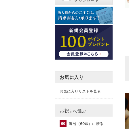
お気に入り
お気に入りリストを見る
お祝い
で選ぶ
還暦（60歳）に贈る