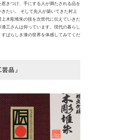
を惹きつけ、手にする人が満たされる品を
いきたい。 そして先人が築いてきた村上
村上木彫堆朱の技を次世代に伝えていきた
井漆工さんは仰っています。現代の暮らし
、すばらしき漆の世界を体感してみてくだ
工芸品」