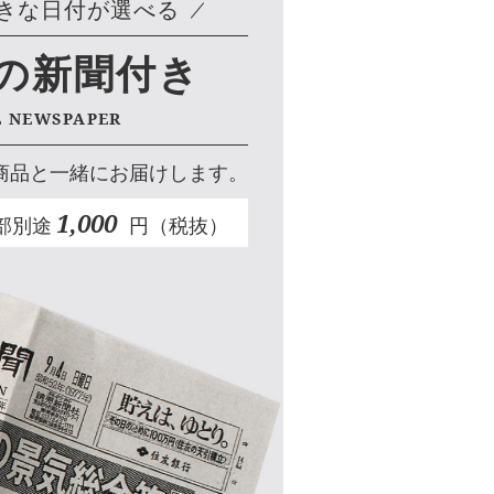
きな日付が選べる
の新聞付き
L NEWSPAPER
商品と一緒にお届けします。
1,000
部別途
円（税抜）