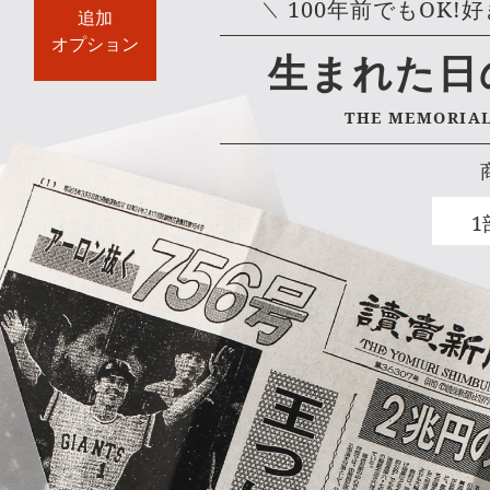
100年前でもOK!
好
追加
オプション
生まれた日
THE MEMORIA
1