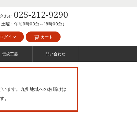
025-212-9290
合わせ
土曜：午前9時00分～18時00分）
ログイン
カート
伝統工芸
問い合わせ
ています。九州地域へのお届けは
す。