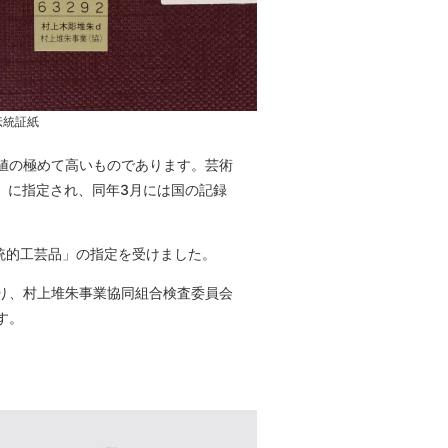
伝統証紙
値の極めて高いものであります。芸術
」に指定され、同年3月には国の記録
統的工芸品」の指定を受けました。
り、村上堆朱事業協同組合検査委員会
す。