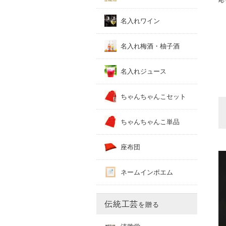
名入れワイン
名入れ梅酒・柚子酒
名入れジュース
ちゃんちゃんこセット
ちゃんちゃんこ単品
座布団
ネームインポエム
伝統工芸
を贈る