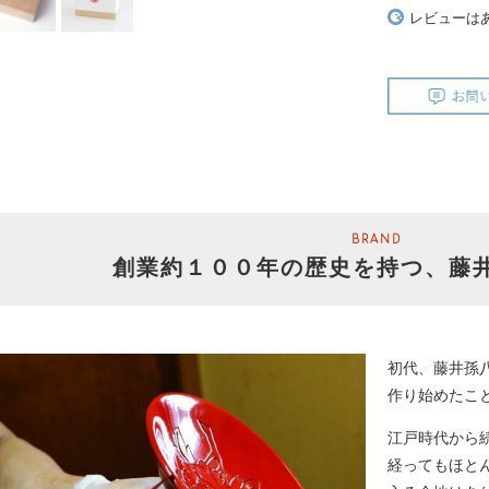
レビューは
BRAND
創業約１００年の歴史を持つ、
藤
初代、藤井孫
作り始めたこ
江戸時代から
経ってもほと